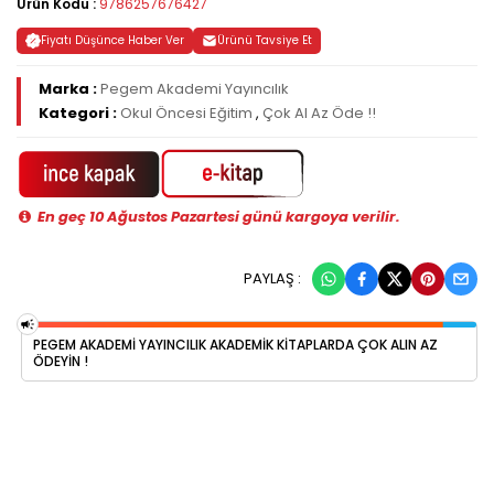
Ürün Kodu :
9786257676427
Fiyatı Düşünce Haber Ver
Ürünü Tavsiye Et
Marka :
Pegem Akademi Yayıncılık
Kategori :
Okul Öncesi Eğitim
,
Çok Al Az Öde !!
En geç 10 Ağustos Pazartesi günü kargoya verilir.
PAYLAŞ :
PEGEM AKADEMI YAYINCILIK AKADEMIK KITAPLARDA ÇOK ALIN AZ
ÖDEYIN !