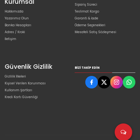
Kurumsal
Sipariş Süreci
Hakkımızda
Teslimat Kargo
Yazarımız Olun
Garanti & İade
Banka Hesapları
Ödeme Seçenekleri
Adres / Kroki
Mesafeli Satış Sözleşmesi
İletişim
Güvenlik Gizlilik
BIZI TAKIP EDIN
Gizlilik İlkeleri
Kişisel Verilen Korunması
Kullanım Şartları
Kredi Kartı Güvenliği