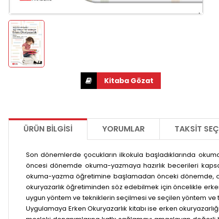
ÜRÜN BILGISI
YORUMLAR
TAKSIT SEÇ
Son dönemlerde çocukların ilkokula başladıklarında okuma-y
öncesi dönemde okuma-yazmaya hazırlık becerileri kapsamın
okuma-yazma öğretimine başlamadan önceki dönemde, okuma-
okuryazarlık öğretiminden söz edebilmek için öncelikle erken
uygun yöntem ve tekniklerin seçilmesi ve seçilen yöntem ve 
Uygulamaya Erken Okuryazarlık kitabı ise erken okuryazarlı