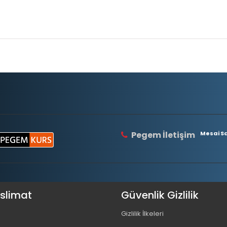
Pegem İletişim
Mesai Saa
eslimat
Güvenlik Gizlilik
Gizlilik İlkeleri