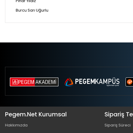
Pınar Yıldız
Burcu Sarı Uğurlu
Pegem.Net Kurumsal
Sipariş T
Hakkımızda
Sipariş Süreci