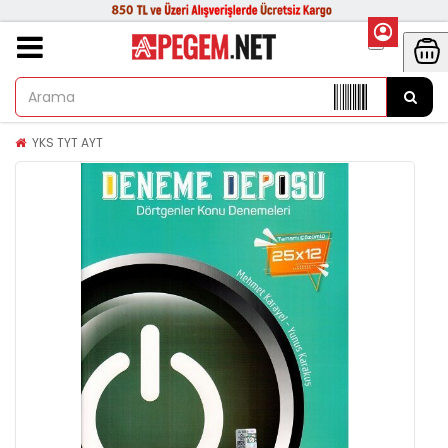
YKS TYT AYT