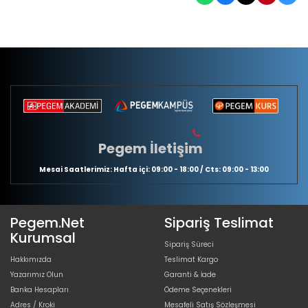
Pegem İletişim
Mesai Saatlerimiz: Hafta içi: 09:00 - 18:00 / Cts: 09:00 - 13:00
Pegem.Net
Sipariş Teslimat
Kurumsal
Sipariş Süreci
Hakkımızda
Teslimat Kargo
Yazarımız Olun
Garanti & İade
Banka Hesapları
Ödeme Seçenekleri
Adres / Kroki
Mesafeli Satış Sözleşmesi