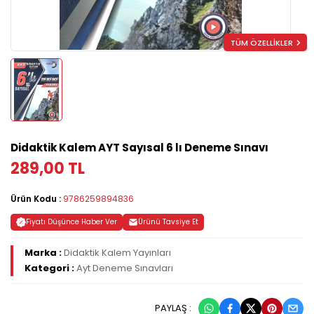
TÜM ÖZELLİKLER
Didaktik Kalem AYT Sayısal 6 lı Deneme Sınavı
289,00 TL
Ürün Kodu :
9786259894836
Fiyatı Düşünce Haber Ver
Ürünü Tavsiye Et
Marka :
Didaktik Kalem Yayınları
Kategori :
Ayt Deneme Sınavları
PAYLAŞ :