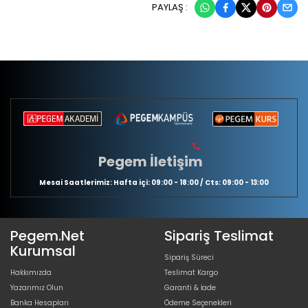
PAYLAŞ :
Pegem İletişim
Mesai Saatlerimiz: Hafta içi: 09:00 - 18:00 / Cts: 09:00 - 13:00
Pegem.Net
Sipariş Teslimat
Kurumsal
Sipariş Süreci
Hakkımızda
Teslimat Kargo
Yazarımız Olun
Garanti & İade
Banka Hesapları
Ödeme Seçenekleri