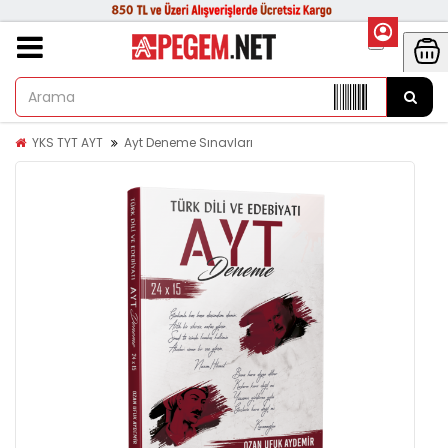
YKS TYT AYT
Ayt Deneme Sınavları