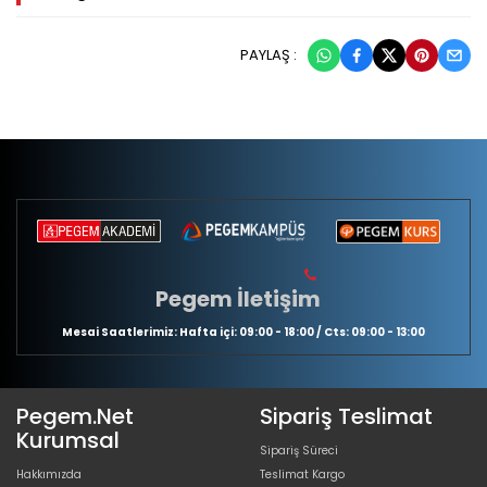
PAYLAŞ :
Pegem İletişim
Mesai Saatlerimiz: Hafta içi: 09:00 - 18:00 / Cts: 09:00 - 13:00
Pegem.Net
Sipariş Teslimat
Kurumsal
Sipariş Süreci
Hakkımızda
Teslimat Kargo