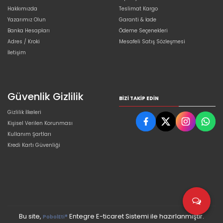
Hakkımızda
Teslimat Kargo
Yazarımız Olun
Garanti & İade
Banka Hesapları
Ödeme Seçenekleri
Adres / Kroki
Mesafeli Satış Sözleşmesi
İletişim
Güvenlik Gizlilik
BIZI TAKIP EDIN
Gizlilik İlkeleri
Kişisel Verilen Korunması
Kullanım Şartları
Kredi Kartı Güvenliği
Bu site,
Entegre E-ticaret Sistemi ile hazırlanmıştır.
PobolEti®