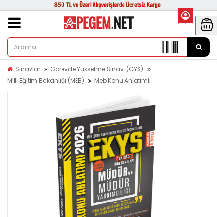
Sınavlar
Görevde Yükselme Sınavı (GYS)
Milli Eğitim Bakanlığı (MEB)
Meb Konu Anlatımlı