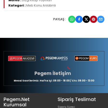
Marka :
Dizgi Kitap Yayınları
Kategori :
Meb Konu Anlatımlı
PAYLAŞ :
Pegem İletişim
Mesai Saatlerimiz: Hafta içi: 09:00 - 18:00 / Cts: 09:00 - 13:00
Pegem.Net
Sipariş Teslimat
Kurumsal
Sipariş Süreci