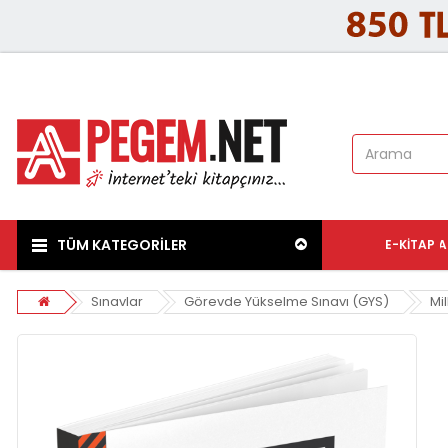
TÜM KATEGORİLER
E-KITAP
A
Sınavlar
Görevde Yükselme Sınavı (GYS)
Mil