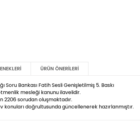
ENEKLERI
ÜRÜN ÖNERILERI
 Soru Bankası Fatih Sesli Genişletilmiş 5. Baskı
etmenlik mesleği kanunu ilavelidir.
ün 2206 sorudan oluşmaktadır.
av konuları doğrultusunda güncellenerek hazırlanmıştır.