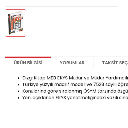
ÜRÜN BILGISI
YORUMLAR
TAKSIT SEÇ
Dizgi Kitap MEB EKYS Müdür ve Müdür Yardımcılığı
Türkiye yüzyılı maarif modeli ve 7528 sayılı öğr
Konularına göre sıralanmış ÖSYM tarzında özg
Yeni açıklanan EKYS yönetmeliğindeki yazılı sın