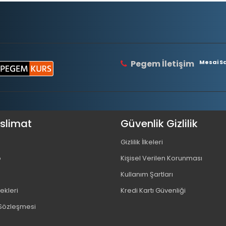
Pegem İletişim
Mesai Saa
eslimat
Güvenlik Gizlilik
Gizlilik İlkeleri
o
Kişisel Verilen Korunması
Kullanım Şartları
kleri
Kredi Kartı Güvenliği
 Sözleşmesi