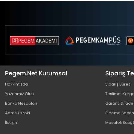
Pegem.Net Kurumsal
Sipariş T
Hakkımızda
Sipariş Süreci
Yazarımız Olun
Teslimat Karg
Banka Hesapları
Garanti & İade
Adres / Kroki
Ödeme Seçene
İletişim
Mesafeli Satış