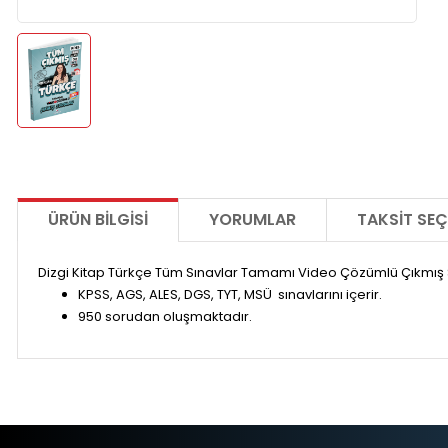
ÜRÜN BILGISI
YORUMLAR
TAKSIT SEÇ
Dizgi Kitap Türkçe Tüm Sınavlar Tamamı Video Çözümlü Çıkmış 
KPSS, AGS, ALES, DGS, TYT, MSÜ sınavlarını içerir.
950 sorudan oluşmaktadır.