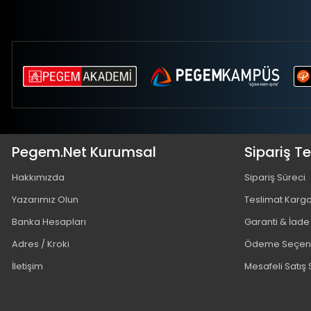
Pegem.Net Kurumsal
Sipariş T
Hakkımızda
Sipariş Süreci
Yazarımız Olun
Teslimat Karg
Banka Hesapları
Garanti & İade
Adres / Kroki
Ödeme Seçene
İletişim
Mesafeli Satış