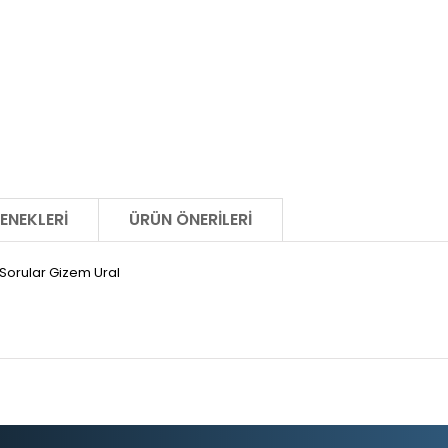
ENEKLERI
ÜRÜN ÖNERILERI
Sorular Gizem Ural