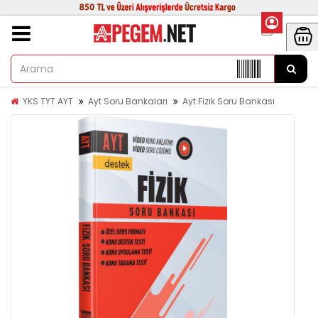
YKS TYT AYT
Ayt Soru Bankaları
Ayt Fizik Soru Bankası