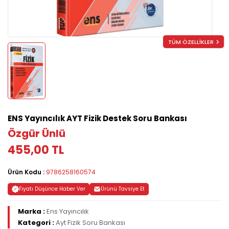
TÜM ÖZELLİKLER
ENS Yayıncılık AYT Fizik Destek Soru Bankası
Özgür Ünlü
455,00 TL
Ürün Kodu :
9786258160574
Fiyatı Düşünce Haber Ver
Ürünü Tavsiye Et
Marka :
Ens Yayıncılık
Kategori :
Ayt Fizik Soru Bankası