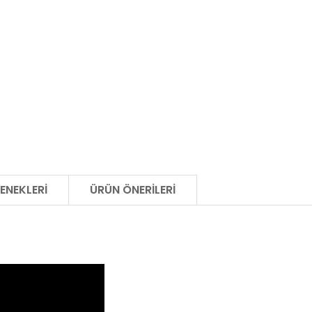
ENEKLERI
ÜRÜN ÖNERILERI