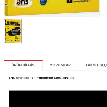
ÜRÜN BILGISI
YORUMLAR
TAKSIT SEÇ
ENS Yayıncılık TYT Problemler Soru Bankası