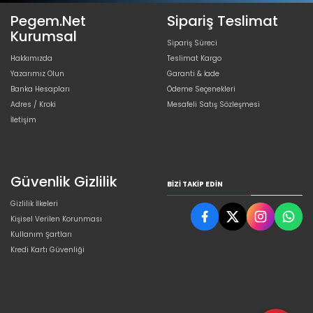
Pegem.Net
Sipariş Teslimat
Kurumsal
Sipariş Süreci
Hakkımızda
Teslimat Kargo
Yazarımız Olun
Garanti & İade
Banka Hesapları
Ödeme Seçenekleri
Adres / Kroki
Mesafeli Satış Sözleşmesi
İletişim
Güvenlik Gizlilik
BIZI TAKIP EDIN
Gizlilik İlkeleri
Kişisel Verilen Korunması
Kullanım Şartları
Kredi Kartı Güvenliği