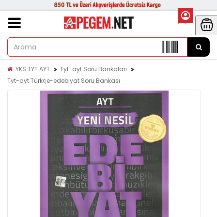
YKS TYT AYT
Tyt-ayt Soru Bankaları
Tyt-ayt Türkçe-edebiyat Soru Bankası