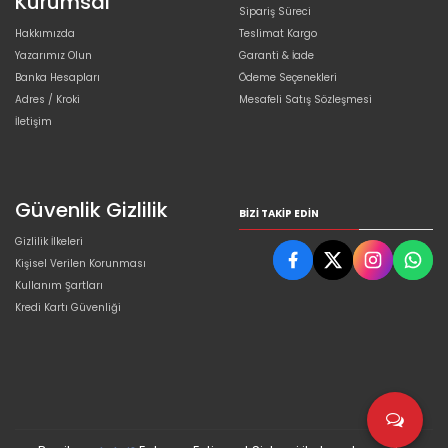
Kurumsal
Sipariş Süreci
Hakkımızda
Teslimat Kargo
Yazarımız Olun
Garanti & İade
Banka Hesapları
Ödeme Seçenekleri
Adres / Kroki
Mesafeli Satış Sözleşmesi
İletişim
Güvenlik Gizlilik
BIZI TAKIP EDIN
Gizlilik İlkeleri
Kişisel Verilen Korunması
Kullanım Şartları
Kredi Kartı Güvenliği