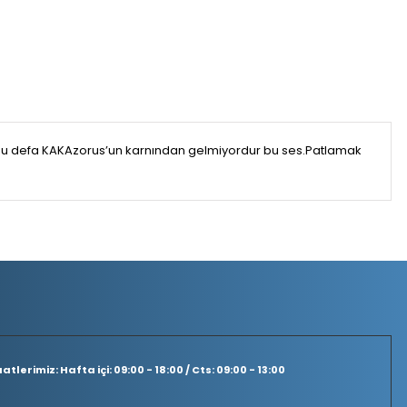
bu defa KAKAzorus’un karnından gelmiyordur bu ses.Patlamak
tlerimiz: Hafta içi: 09:00 - 18:00 / Cts: 09:00 - 13:00