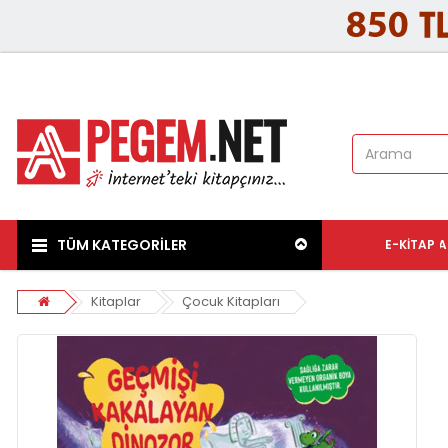
TÜM KATEGORİLER
E-KITAP
A
Kitaplar
Çocuk Kitapları