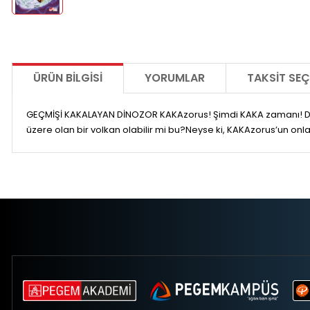
ÜRÜN BILGISI
YORUMLAR
TAKSIT SEÇ
GEÇMİŞİ KAKALAYAN DİNOZOR KAKAzorus! Şimdi KAKA zamanı! Dan
üzere olan bir volkan olabilir mi bu?Neyse ki, KAKAzorus’un onla