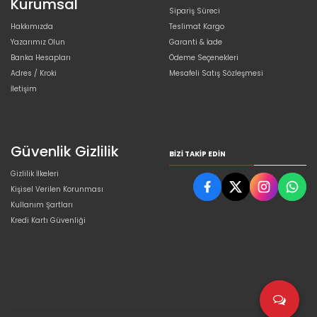
Kurumsal
Sipariş Süreci
Hakkımızda
Teslimat Kargo
Yazarımız Olun
Garanti & İade
Banka Hesapları
Ödeme Seçenekleri
Adres / Kroki
Mesafeli Satış Sözleşmesi
İletişim
Güvenlik Gizlilik
BIZI TAKIP EDIN
Gizlilik İlkeleri
Kişisel Verilen Korunması
Kullanım Şartları
Kredi Kartı Güvenliği