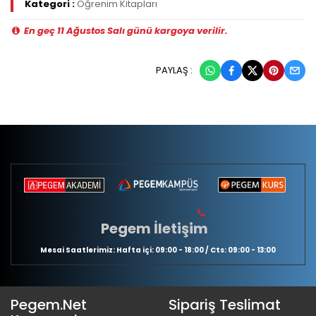
Kategori :
Öğrenim Kitapları
En geç 11 Ağustos Salı günü kargoya verilir.
PAYLAŞ :
Pegem İletişim
Mesai Saatlerimiz: Hafta içi: 09:00 - 18:00 / Cts: 09:00 - 13:00
Pegem.Net
Sipariş Teslimat