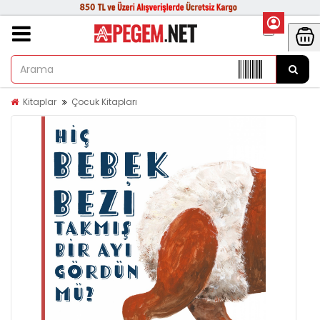
Kitaplar
Çocuk Kitapları