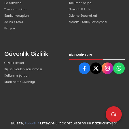
Hakkımızda
Teslimat Kargo
Yazarımız Olun
Garanti & İade
Banka Hesapları
Ödeme Seçenekleri
Adres / Kroki
Mesafeli Satış Sözleşmesi
İletişim
Güvenlik Gizlilik
BIZI TAKIP EDIN
Gizlilik İlkeleri
Kişisel Verilen Korunması
Kullanım Şartları
Kredi Kartı Güvenliği
Bu site,
Entegre E-ticaret Sistemi ile hazırlanmıştır.
PobolEti®