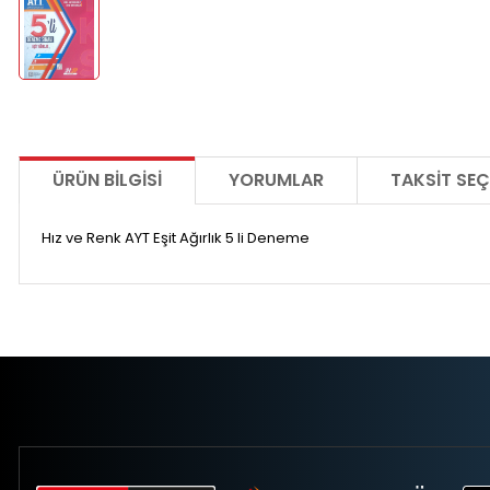
ÜRÜN BILGISI
YORUMLAR
TAKSIT SEÇ
Hız ve Renk AYT Eşit Ağırlık 5 li Deneme