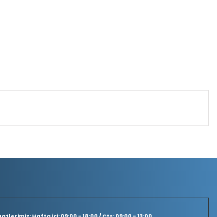
tlerimiz: Hafta içi: 09:00 - 18:00 / Cts: 09:00 - 13:00