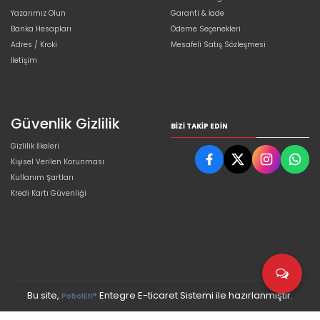
Yazarımız Olun
Garanti & İade
Banka Hesapları
Ödeme Seçenekleri
Adres / Kroki
Mesafeli Satış Sözleşmesi
İletişim
Güvenlik Gizlilik
BIZI TAKIP EDIN
Gizlilik İlkeleri
Kişisel Verilen Korunması
Kullanım Şartları
Kredi Kartı Güvenliği
Bu site,
Entegre E-ticaret Sistemi ile hazırlanmıştır.
PobolEti®