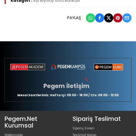
Kategori :
Ayt Biyoloji Soru Bankası
PAYLAŞ :
Pegem İletişim
Mesai Saatlerimiz: Hafta içi: 09:00 - 18:00 / Cts: 09:00 - 13:00
Pegem.Net
Sipariş Teslimat
Kurumsal
Sipariş Süreci
Hakkımızda
Teslimat Kargo