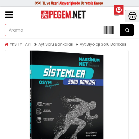
YKS TYT AYT
Ayt Soru Bankaları
Ayt Biyoloji Soru Bankası