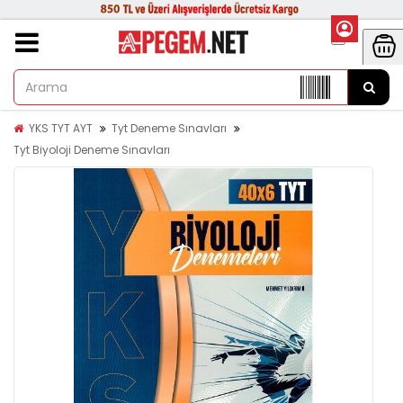
YKS TYT AYT
Tyt Deneme Sınavları
Tyt Biyoloji Deneme Sınavları