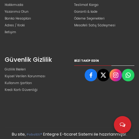
Hakkımızda
Teslimat Kargo
Yazarımız Olun
Garanti & İade
Banka Hesapları
Ödeme Seçenekleri
Adres / Kroki
Mesafeli Satış Sözleşmesi
İletişim
Güvenlik Gizlilik
BIZI TAKIP EDIN
Gizlilik İlkeleri
Kişisel Verilen Korunması
Kullanım Şartları
Kredi Kartı Güvenliği
Bu site,
Entegre E-ticaret Sistemi ile hazırlanmıştır.
PobolEti®