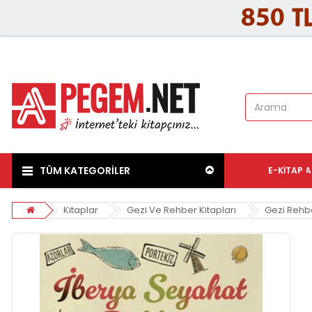
TÜM KATEGORİLER
E-KITAP
A
Kitaplar
Gezi Ve Rehber Kitapları
Gezi Rehb