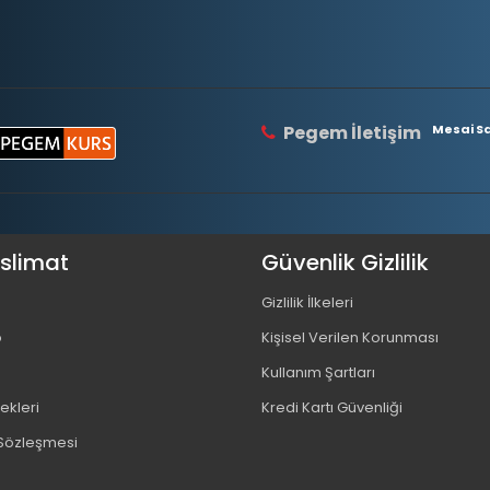
Pegem İletişim
Mesai Saa
eslimat
Güvenlik Gizlilik
Gizlilik İlkeleri
o
Kişisel Verilen Korunması
Kullanım Şartları
kleri
Kredi Kartı Güvenliği
 Sözleşmesi