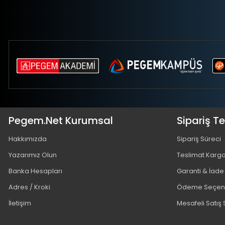
Pegem.Net Kurumsal
Sipariş T
Hakkımızda
Sipariş Süreci
Yazarımız Olun
Teslimat Karg
Banka Hesapları
Garanti & İade
Adres / Kroki
Ödeme Seçene
İletişim
Mesafeli Satış