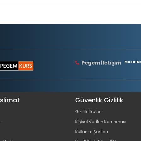
Pegem İletişim
Mesai Saa
eslimat
Güvenlik Gizlilik
Gizlilik İlkeleri
o
Kişisel Verilen Korunması
Kullanım Şartları