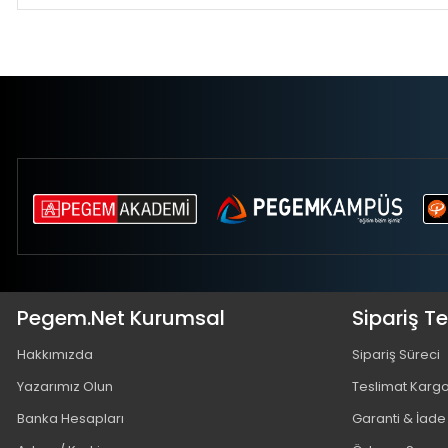
Pegem.Net Kurumsal
Sipariş T
Hakkımızda
Sipariş Süreci
Yazarımız Olun
Teslimat Karg
Banka Hesapları
Garanti & İade