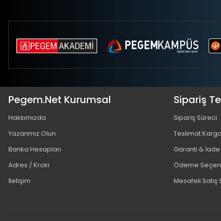
Pegem.Net Kurumsal
Sipariş T
Hakkımızda
Sipariş Süreci
Yazarımız Olun
Teslimat Karg
Banka Hesapları
Garanti & İade
Adres / Kroki
Ödeme Seçene
İletişim
Mesafeli Satış