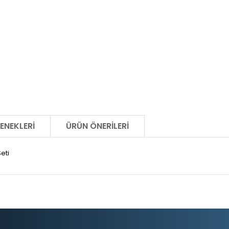
ENEKLERI
ÜRÜN ÖNERILERI
Seti