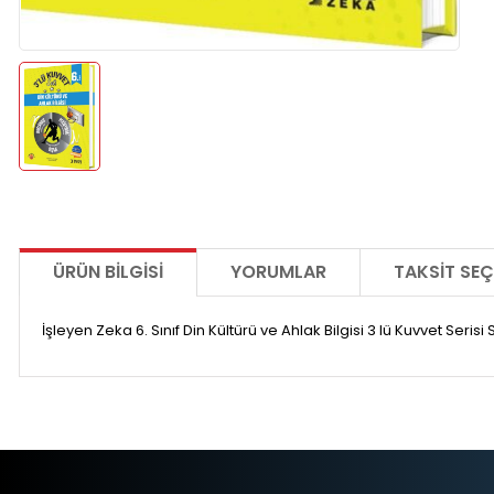
ÜRÜN BILGISI
YORUMLAR
TAKSIT SEÇ
İşleyen Zeka 6. Sınıf Din Kültürü ve Ahlak Bilgisi 3 lü Kuvvet Serisi 