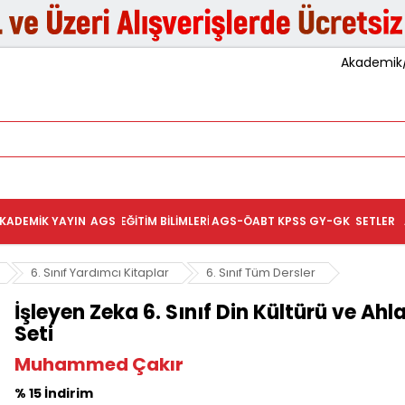
Akademik/K
KADEMIK YAYIN
AGS
EĞITIM BILIMLERI
AGS-ÖABT
KPSS GY-GK
SETLER
6. Sınıf Yardımcı Kitaplar
6. Sınıf Tüm Dersler
İşleyen Zeka 6. Sınıf Din Kültürü ve Ahlak
Seti
Muhammed Çakır
% 15 İndirim