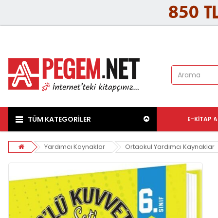
TÜM KATEGORİLER
E-KITAP
A
Yardımcı Kaynaklar
Ortaokul Yardımcı Kaynaklar