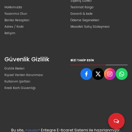
Sipariş Süreci
Hakkımızda
Teslimat Kargo
Yazarımız Olun
Garanti & İade
Banka Hesapları
Ödeme Seçenekleri
Adres / Kroki
Mesafeli Satış Sözleşmesi
İletişim
Güvenlik Gizlilik
BIZI TAKIP EDIN
Gizlilik İlkeleri
Kişisel Verilen Korunması
Kullanım Şartları
Kredi Kartı Güvenliği
Bu site,
Entegre E-ticaret Sistemi ile hazırlanmıştır.
PobolEti®