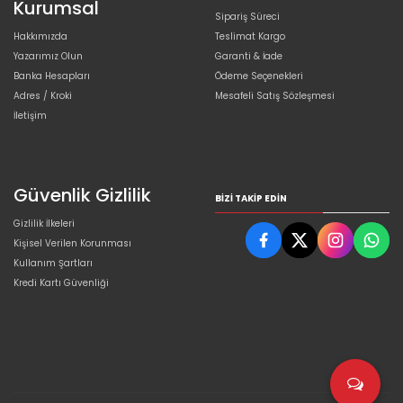
Kurumsal
Sipariş Süreci
Hakkımızda
Teslimat Kargo
Yazarımız Olun
Garanti & İade
Banka Hesapları
Ödeme Seçenekleri
Adres / Kroki
Mesafeli Satış Sözleşmesi
İletişim
Güvenlik Gizlilik
BIZI TAKIP EDIN
Gizlilik İlkeleri
Kişisel Verilen Korunması
Kullanım Şartları
Kredi Kartı Güvenliği