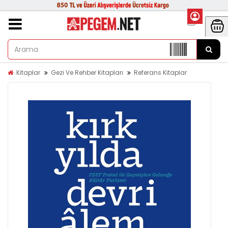
Kitaplar
Gezi Ve Rehber Kitapları
Referans Kitaplar