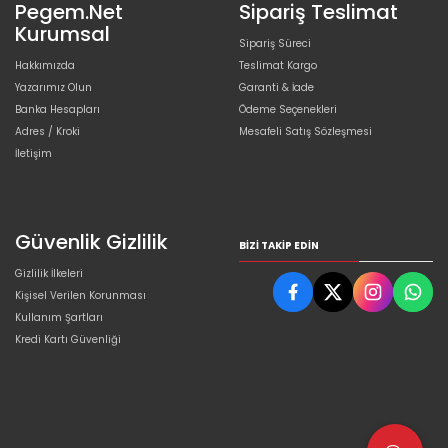
Pegem.Net
Sipariş Teslimat
Kurumsal
Sipariş Süreci
Hakkımızda
Teslimat Kargo
Yazarımız Olun
Garanti & İade
Banka Hesapları
Ödeme Seçenekleri
Adres / Kroki
Mesafeli Satış Sözleşmesi
İletişim
Güvenlik Gizlilik
BIZI TAKIP EDIN
Gizlilik İlkeleri
Kişisel Verilen Korunması
Kullanım Şartları
Kredi Kartı Güvenliği