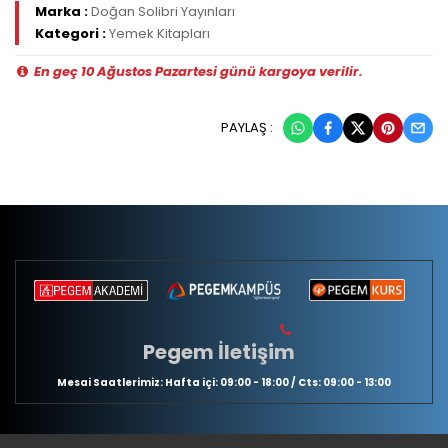
Marka :
Doğan Solibri Yayınları
Kategori :
Yemek Kitapları
En geç 10 Ağustos Pazartesi günü kargoya verilir.
PAYLAŞ :
Pegem İletişim
Mesai Saatlerimiz: Hafta içi: 09:00 - 18:00 / Cts: 09:00 - 13:00