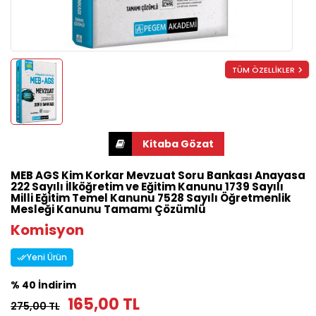
TÜM ÖZELLİKLER
MEB AGS Kim Korkar Mevzuat Soru Bankası Anayasa
222 Sayılı İlköğretim ve Eğitim Kanunu 1739 Sayılı
Milli Eğitim Temel Kanunu 7528 Sayılı Öğretmenlik
Mesleği Kanunu Tamamı Çözümlü
Komisyon
Yeni Ürün
% 40 İndirim
165,00 TL
275,00 TL