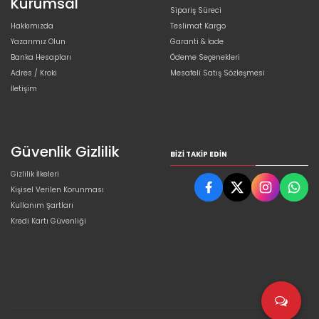
Kurumsal
Sipariş Süreci
Hakkımızda
Teslimat Kargo
Yazarımız Olun
Garanti & İade
Banka Hesapları
Ödeme Seçenekleri
Adres / Kroki
Mesafeli Satış Sözleşmesi
İletişim
Güvenlik Gizlilik
BIZI TAKIP EDIN
Gizlilik İlkeleri
Kişisel Verilen Korunması
Kullanım Şartları
Kredi Kartı Güvenliği