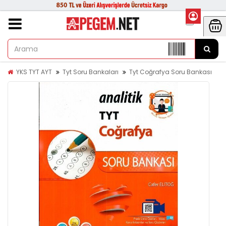
YKS TYT AYT
Tyt Soru Bankaları
Tyt Coğrafya Soru Bankası