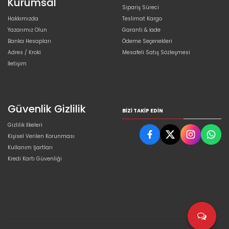
Kurumsal
Sipariş Süreci
Hakkımızda
Teslimat Kargo
Yazarımız Olun
Garanti & İade
Banka Hesapları
Ödeme Seçenekleri
Adres / Kroki
Mesafeli Satış Sözleşmesi
İletişim
Güvenlik Gizlilik
BIZI TAKIP EDIN
Gizlilik İlkeleri
Kişisel Verilen Korunması
Kullanım Şartları
Kredi Kartı Güvenliği