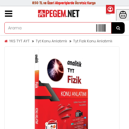
YKS TYT AYT
Tyt Konu Anlatımlı
Tyt Fizik Konu Anlatımlı