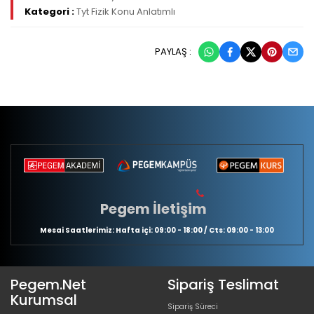
Kategori :
Tyt Fizik Konu Anlatımlı
PAYLAŞ :
Pegem İletişim
Mesai Saatlerimiz: Hafta içi: 09:00 - 18:00 / Cts: 09:00 - 13:00
Pegem.Net
Sipariş Teslimat
Kurumsal
Sipariş Süreci