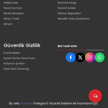
Hakkımızda
Teslimat Kargo
Yazarımız Olun
Garanti & İade
Banka Hesapları
Ödeme Seçenekleri
Adres / Kroki
Mesafeli Satış Sözleşmesi
İletişim
Güvenlik Gizlilik
BIZI TAKIP EDIN
Gizlilik İlkeleri
Kişisel Verilen Korunması
Kullanım Şartları
Kredi Kartı Güvenliği
Bu site,
Entegre E-ticaret Sistemi ile hazırlanmıştır.
PobolEti®