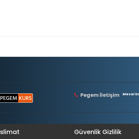
Pegem İletişim
Mesai Saa
eslimat
Güvenlik Gizlilik