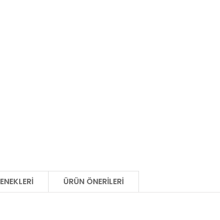
ENEKLERI
ÜRÜN ÖNERILERI