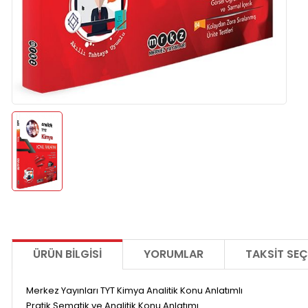
ÜRÜN BILGISI
YORUMLAR
TAKSIT SEÇ
Merkez Yayınları TYT Kimya Analitik Konu Anlatımlı
Pratik Şematik ve Analitik Konu Anlatımı