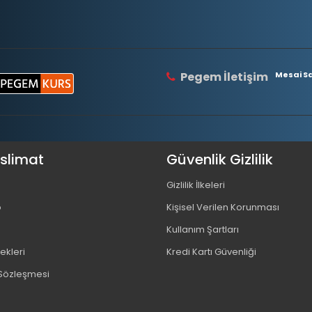
Pegem İletişim
Mesai Saa
eslimat
Güvenlik Gizlilik
Gizlilik İlkeleri
o
Kişisel Verilen Korunması
Kullanım Şartları
kleri
Kredi Kartı Güvenliği
 Sözleşmesi