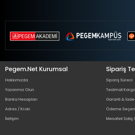
Pegem.Net Kurumsal
Sipariş T
Hakkımızda
Sipariş Süreci
Yazarımız Olun
Teslimat Karg
Banka Hesapları
Garanti & İade
Adres / Kroki
Ödeme Seçene
İletişim
Mesafeli Satış