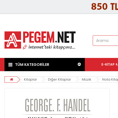
TÜM KATEGORİLER
E-KITAP
A
Kitaplar
Diğer Kitaplar
Müzik
Nota Kita