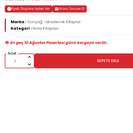
Fiyatı Düşünce Haber Ver
Ürünü Tavsiye Et
Marka :
Sonçağ -akademik Kitaplar
Kategori :
Nota Kitapları
En geç 10 Ağustos Pazartesi günü kargoya verilir.
SEPETE EKLE