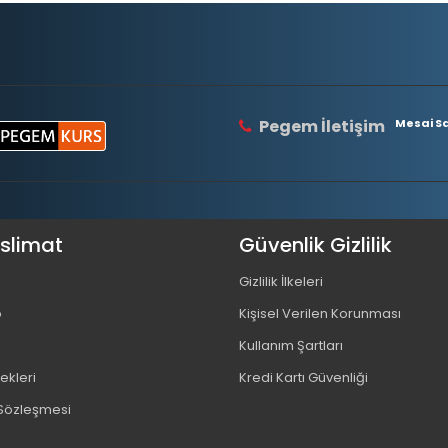
Pegem İletişim
Mesai Saa
eslimat
Güvenlik Gizlilik
Gizlilik İlkeleri
o
Kişisel Verilen Korunması
Kullanım Şartları
kleri
Kredi Kartı Güvenliği
 Sözleşmesi