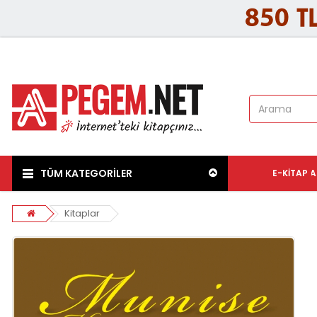
TÜM KATEGORİLER
E-KITAP
A
Kitaplar