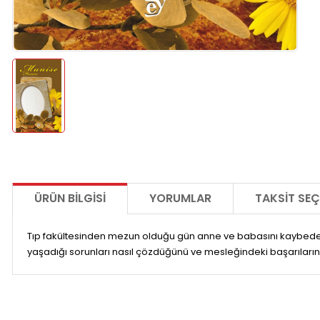
ÜRÜN BILGISI
YORUMLAR
TAKSIT SEÇ
Tıp fakültesinden mezun olduğu gün anne ve babasını kaybeden
yaşadığı sorunları nasıl çözdüğünü ve mesleğindeki başarılarını 