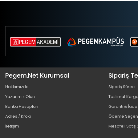
Pegem.Net Kurumsal
Sipariş T
Hakkımızda
Sipariş Süreci
Yazarımız Olun
Teslimat Karg
Banka Hesapları
Garanti & İade
Adres / Kroki
Ödeme Seçene
İletişim
Mesafeli Satış