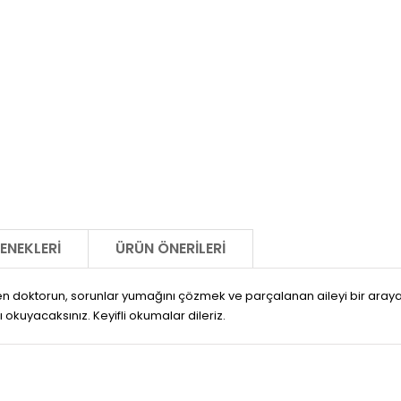
ENEKLERI
ÜRÜN ÖNERILERI
 doktorun, sorunlar yumağını çözmek ve parçalanan aileyi bir araya
okuyacaksınız. Keyifli okumalar dileriz.