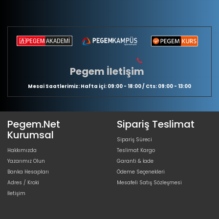
Pegem İletişim
Mesai Saatlerimiz: Hafta içi: 09:00 - 18:00 / Cts: 09:00 - 13:00
Pegem.Net
Sipariş Teslimat
Kurumsal
Sipariş Süreci
Hakkımızda
Teslimat Kargo
Yazarımız Olun
Garanti & İade
Banka Hesapları
Ödeme Seçenekleri
Adres / Kroki
Mesafeli Satış Sözleşmesi
İletişim