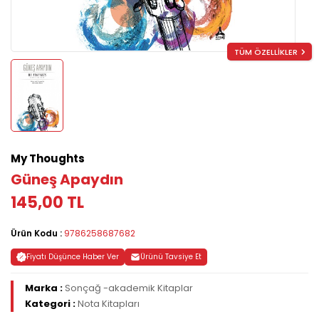
TÜM ÖZELLİKLER
My Thoughts
Güneş Apaydın
145,00 TL
Ürün Kodu :
9786258687682
Fiyatı Düşünce Haber Ver
Ürünü Tavsiye Et
Marka :
Sonçağ -akademik Kitaplar
Kategori :
Nota Kitapları