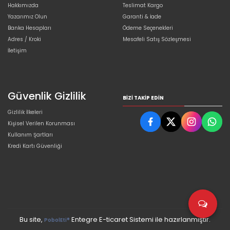
Hakkımızda
Teslimat Kargo
Yazarımız Olun
Garanti & İade
Banka Hesapları
Ödeme Seçenekleri
Adres / Kroki
Mesafeli Satış Sözleşmesi
İletişim
Güvenlik Gizlilik
BIZI TAKIP EDIN
Gizlilik İlkeleri
Kişisel Verilen Korunması
Kullanım Şartları
Kredi Kartı Güvenliği
Bu site,
Entegre E-ticaret Sistemi ile hazırlanmıştır.
PobolEti®