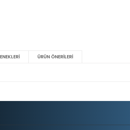
ENEKLERI
ÜRÜN ÖNERILERI