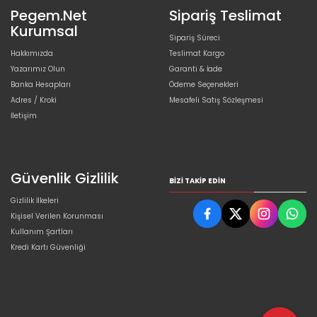
Pegem.Net
Sipariş Teslimat
Kurumsal
Sipariş Süreci
Hakkımızda
Teslimat Kargo
Yazarımız Olun
Garanti & İade
Banka Hesapları
Ödeme Seçenekleri
Adres / Kroki
Mesafeli Satış Sözleşmesi
İletişim
Güvenlik Gizlilik
BIZI TAKIP EDIN
Gizlilik İlkeleri
Kişisel Verilen Korunması
Kullanım Şartları
Kredi Kartı Güvenliği