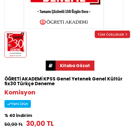
TÜM ÖZELLİKLER
ÖĞRETİ AKADEMİ KPSS Genel Yetenek Genel Kültür
5x30 Türkçe Deneme
Komisyon
Yeni Ürün
% 40 İndirim
30,00 TL
50,00 TL