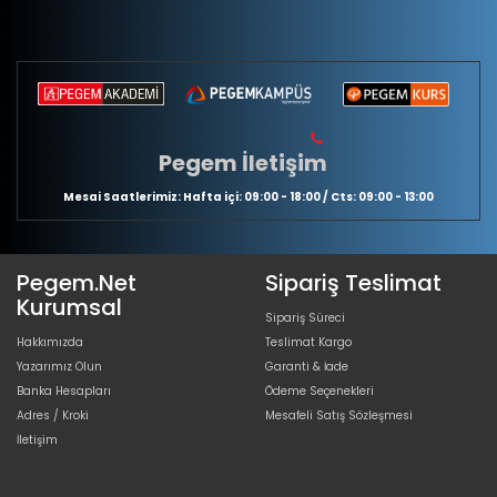
Pegem İletişim
Mesai Saatlerimiz: Hafta içi: 09:00 - 18:00 / Cts: 09:00 - 13:00
Pegem.Net
Sipariş Teslimat
Kurumsal
Sipariş Süreci
Hakkımızda
Teslimat Kargo
Yazarımız Olun
Garanti & İade
Banka Hesapları
Ödeme Seçenekleri
Adres / Kroki
Mesafeli Satış Sözleşmesi
İletişim