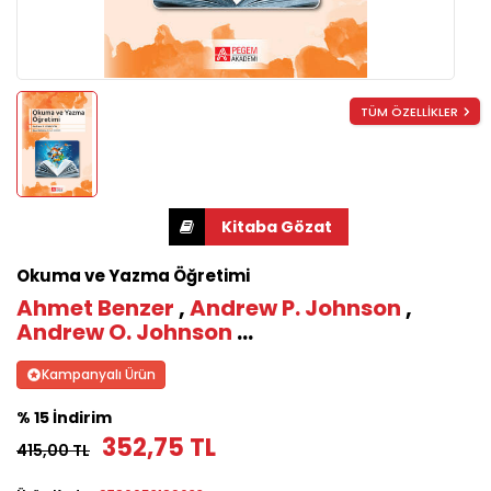
TÜM ÖZELLİKLER
Okuma ve Yazma Öğretimi
Ahmet Benzer
,
Andrew P. Johnson
,
Andrew O. Johnson
...
Kampanyalı Ürün
% 15 İndirim
352,75 TL
415,00 TL