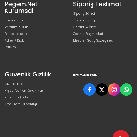
Pegem.Net
Sipariş Teslimat
Kurumsal
Sipariş Süreci
Hakkımızda
Teslimat Kargo
Yazarımız Olun
Garanti & İade
Banka Hesapları
Ödeme Seçenekleri
Adres / Kroki
Mesafeli Satış Sözleşmesi
İletişim
Güvenlik Gizlilik
BIZI TAKIP EDIN
Gizlilik İlkeleri
Kişisel Verilen Korunması
Kullanım Şartları
Kredi Kartı Güvenliği