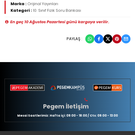
Marka :
Orijinal Yayınları
Kategori :
10. Sınıf Fizik Soru Bankası
En geç 10 Ağustos Pazartesi günü kargoya verilir.
PAYLAŞ :
Pegem İletişim
Mesai Saatlerimiz: Hafta içi: 09:00 - 18:00 / Cts: 09:00 - 13:00