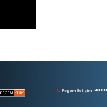
Pegem İletişim
Mesai Saa