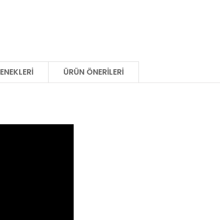
ENEKLERI
ÜRÜN ÖNERILERI