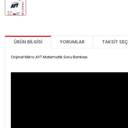
ÜRÜN BILGISI
YORUMLAR
TAKSIT SEÇ
Orijinal Mikro AYT Matematik Soru Bankası