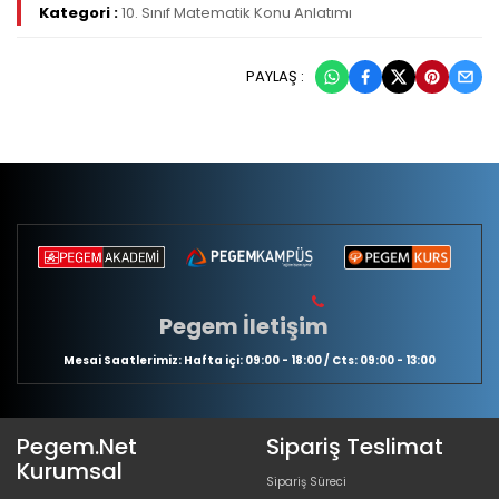
Kategori :
10. Sınıf Matematik Konu Anlatımı
PAYLAŞ :
Pegem İletişim
Mesai Saatlerimiz: Hafta içi: 09:00 - 18:00 / Cts: 09:00 - 13:00
Pegem.Net
Sipariş Teslimat
Kurumsal
Sipariş Süreci