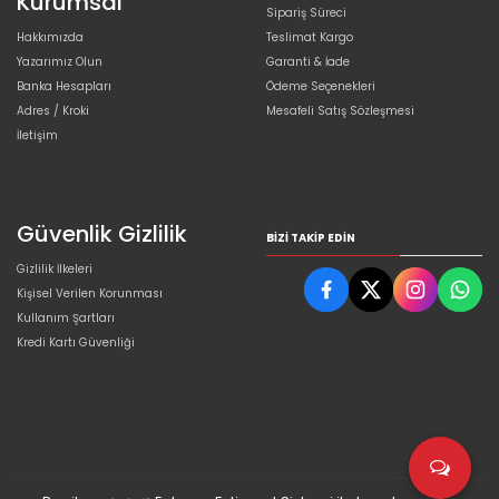
Kurumsal
Sipariş Süreci
Hakkımızda
Teslimat Kargo
Yazarımız Olun
Garanti & İade
Banka Hesapları
Ödeme Seçenekleri
Adres / Kroki
Mesafeli Satış Sözleşmesi
İletişim
Güvenlik Gizlilik
BIZI TAKIP EDIN
Gizlilik İlkeleri
Kişisel Verilen Korunması
Kullanım Şartları
Kredi Kartı Güvenliği