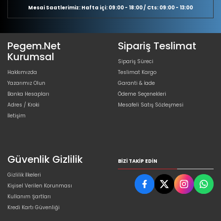
Mesai Saatlerimiz: Hafta içi: 09:00 - 18:00 / Cts: 09:00 - 13:00
Pegem.Net
Sipariş Teslimat
Kurumsal
Sipariş Süreci
Hakkımızda
Teslimat Kargo
Yazarımız Olun
Garanti & İade
Banka Hesapları
Ödeme Seçenekleri
Adres / Kroki
Mesafeli Satış Sözleşmesi
İletişim
Güvenlik Gizlilik
BIZI TAKIP EDIN
Gizlilik İlkeleri
Kişisel Verilen Korunması
Kullanım Şartları
Kredi Kartı Güvenliği