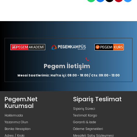
Pegem İletişim
Mesai Saatlerimiz: Hafta içi: 09:00 - 18:00 / Cts: 09:00 - 13:00
Pegem.Net
Sipariş Teslimat
Kurumsal
Sipariş Süreci
Hakkımızda
Teslimat Kargo
Yazarımız Olun
Garanti & İade
Banka Hesapları
Ödeme Seçenekleri
Adres / Kroki
Mesafeli Satış Sözleşmesi