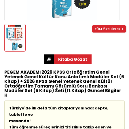
TÜM ÖZELLİKLER
PEGEM AKADEMİ 2026 KPSS Ortaöğretim Genel
Yetenek Genel Kültür Konu Anlatımlı Modüler Set (6
Kitap) + 2026 KPSS Genel Yetenek Genel Kültür
Ortaöğretim Tamamı Çözümlü Soru Bankası
Modüler Set (5 Kitap) Seti (11.Kitap) Güncel Bilgiler
H
Türkiye'de ilk defa tüm kitaplar yanında; cepte,
tablette ve
masa
Tüm öğrenme süreçlerinizi titizlikle takip eden ve