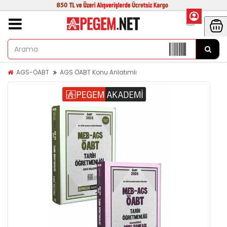
AGS-ÖABT
AGS ÖABT Konu Anlatımlı