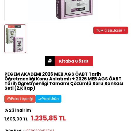
TÜM ÖZELLİKLER
PEGEM AKADEMİ 2026 MEB AGS ÖABT Tarih
Öğretmenliği Konu Anlatımlı + 2026 MEB AGS ÖABT
Tarih Öğretmenliği Tamamı Çözümlü Soru Bankası
Seti (2.Kitap)
Paket İçeriği
Yeni Ürün
% 23 İndirim
1.235,85 TL
1.605,00 TL
Ürün Kodu :
9780202414744