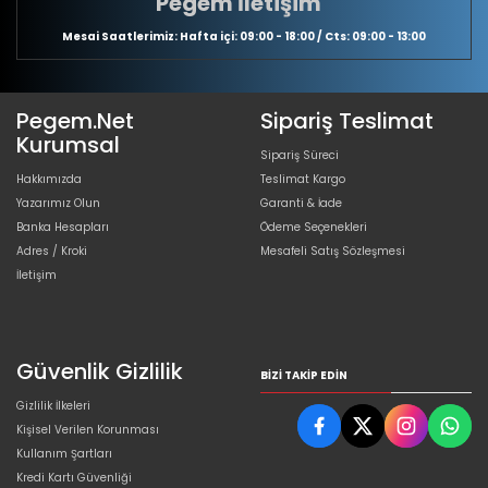
Pegem İletişim
Mesai Saatlerimiz: Hafta içi: 09:00 - 18:00 / Cts: 09:00 - 13:00
Pegem.Net
Sipariş Teslimat
Kurumsal
Sipariş Süreci
Hakkımızda
Teslimat Kargo
Yazarımız Olun
Garanti & İade
Banka Hesapları
Ödeme Seçenekleri
Adres / Kroki
Mesafeli Satış Sözleşmesi
İletişim
Güvenlik Gizlilik
BIZI TAKIP EDIN
Gizlilik İlkeleri
Kişisel Verilen Korunması
Kullanım Şartları
Kredi Kartı Güvenliği