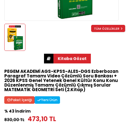
TÜM ÖZELLİKLER
PEGEM AKADEMİ AGS-KPSS-ALES-DGS Ezberbozan
Paragraf Tamamı Video Çözümlü Soru Bankası +
2026 KPSS Genel Yetenek Genel Kültür Konu Konu
Düzenlenmiş Tamamı Çözümlü Çıkmış Sorular
MATEMATİK GEOMETRİ Seti (2.Kitap)
Paket İçeriği
Yeni Ürün
% 43 İndirim
473,10 TL
830,00 TL