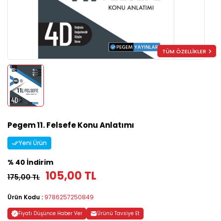
TÜM ÖZELLİKLER
Pegem 11. Felsefe Konu Anlatımı
Yeni Ürün
% 40 İndirim
105,00 TL
175,00 TL
Ürün Kodu :
9786257250849
Fiyatı Düşünce Haber Ver
Ürünü Tavsiye Et