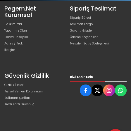
Pegem.Net
Sipariş Teslimat
Kurumsal
Sipariş Süreci
Hakkımızda
Teslimat Kargo
Yazarımız Olun
Garanti & İade
Banka Hesapları
Ödeme Seçenekleri
Adres / Kroki
Mesafeli Satış Sözleşmesi
İletişim
Güvenlik Gizlilik
BIZI TAKIP EDIN
Gizlilik İlkeleri
Kişisel Verilen Korunması
Kullanım Şartları
Kredi Kartı Güvenliği